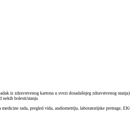
vadak iz zdravstvenog kartona u svezi dosadašnjeg zdravstvenog stanja)
 nekih bolesti/stanja
 medicine rada, pregled vida, audiometriju, laboratorijske pretrage, EK