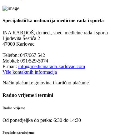
Specijalistička ordinacija medicine rada i sporta
INA KARDOŠ, dr.med., spec. medicine rada i sporta
Ljudevita Šestića 2
47000 Karlovac
Telefon: 047/667 542
Mobitel: 091/529-5074
E-mail:
info@medicinarada-karlovac.com
Više kontaktnih informacija
Način plaćanja: gotovina i kartično plaćanje.
Radno vrijeme i termini
Radno vrijeme
Od ponedjeljka do petka: 6:30 do 14:30
Preglede naručujemo