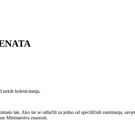
DENATA
 nekih bolesti/stanja,
 nimalo lak. Ako ste se odlučili za jedno od specifičnih zanimanja, sav
ne Ministarstva znanosti.