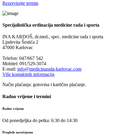
Rezervirajte termin
Specijalistička ordinacija medicine rada i sporta
INA KARDOŠ, dr.med., spec. medicine rada i sporta
Ljudevita Šestića 2
47000 Karlovac
Telefon: 047/667 542
Mobitel: 091/529-5074
E-mail:
info@medicinarada-karlovac.com
Više kontaktnih informacija
Način plaćanja: gotovina i kartično plaćanje.
Radno vrijeme i termini
Radno vrijeme
Od ponedjeljka do petka: 6:30 do 14:30
Preglede naručujemo