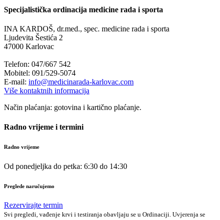
Specijalistička ordinacija medicine rada i sporta
INA KARDOŠ, dr.med., spec. medicine rada i sporta
Ljudevita Šestića 2
47000 Karlovac
Telefon: 047/667 542
Mobitel: 091/529-5074
E-mail:
info@medicinarada-karlovac.com
Više kontaktnih informacija
Način plaćanja: gotovina i kartično plaćanje.
Radno vrijeme i termini
Radno vrijeme
Od ponedjeljka do petka: 6:30 do 14:30
Preglede naručujemo
Rezervirajte termin
Svi pregledi, vađenje krvi i testiranja obavljaju se u Ordinaciji. Uvjerenja se